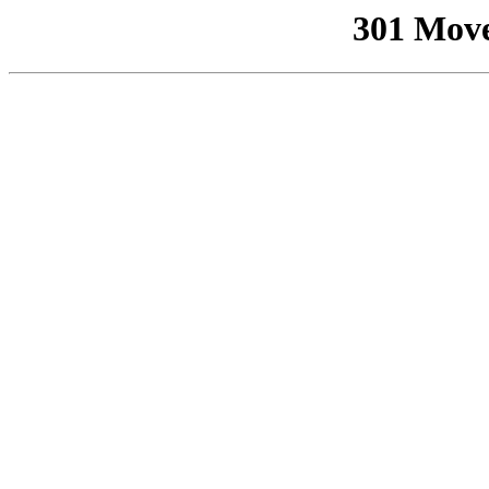
301 Mov