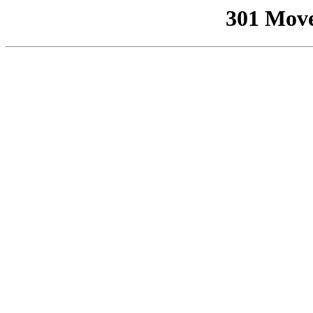
301 Mov