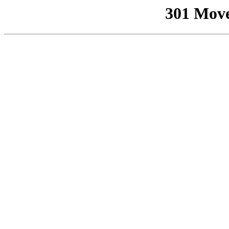
301 Mov