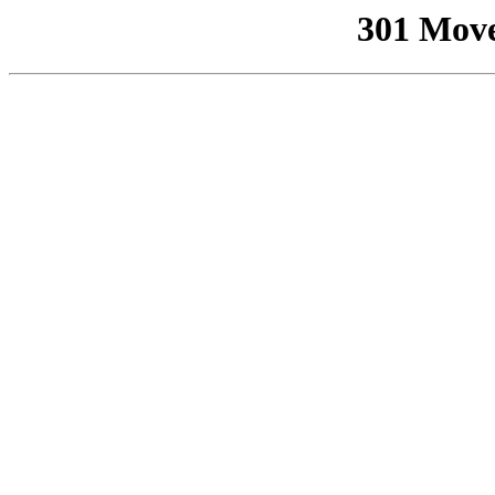
301 Mov