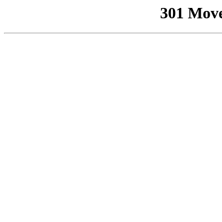
301 Mov