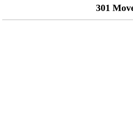
301 Mov