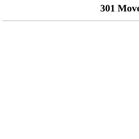
301 Mov