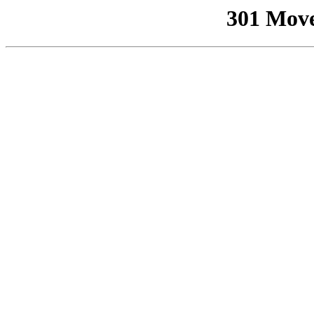
301 Mov