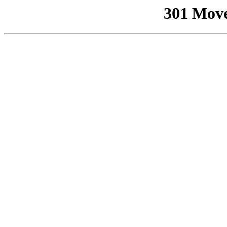
301 Mov