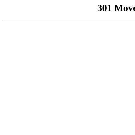
301 Mov