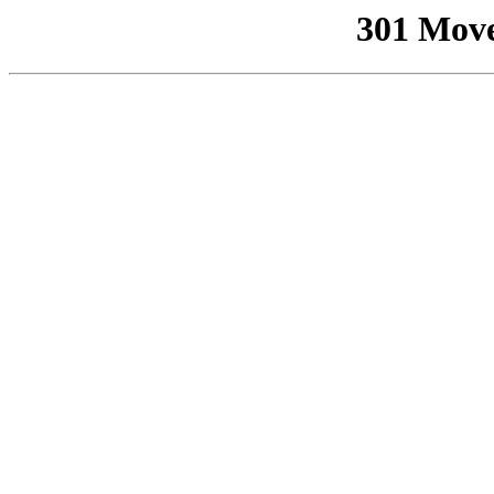
301 Mov