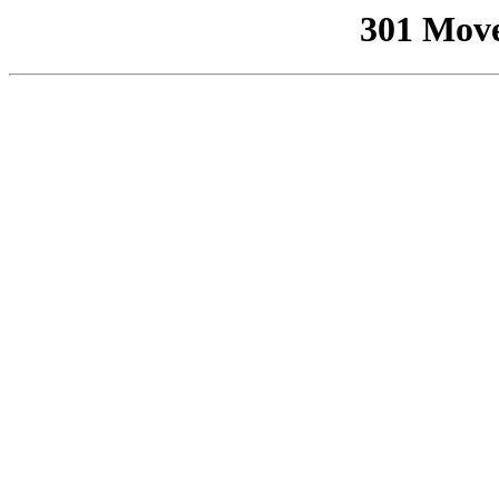
301 Mov