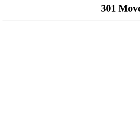
301 Mov